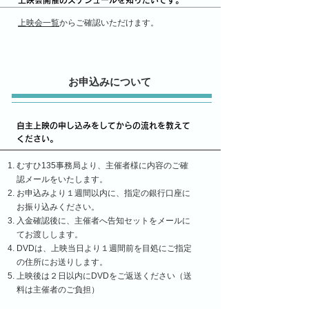
上映会開催のスケジュールを知りたいです。
上映会一覧
からご確認いただけます。
お申込みについて
自主上映の申し込みをしてからの流れを教えて
ください。
むすひ135事務局より、主催者様に内容のご確
認メールをいたします。
お申込みより１週間以内に、指定の銀行口座に
お振り込みください。
入金確認後に、主催者へ告知セットをメールに
てお渡しします。
DVDは、上映当日より１週間前を目処にご指定
の住所にお送りします。
上映後は２日以内にDVDをご返送ください（送
料は主催者のご負担）