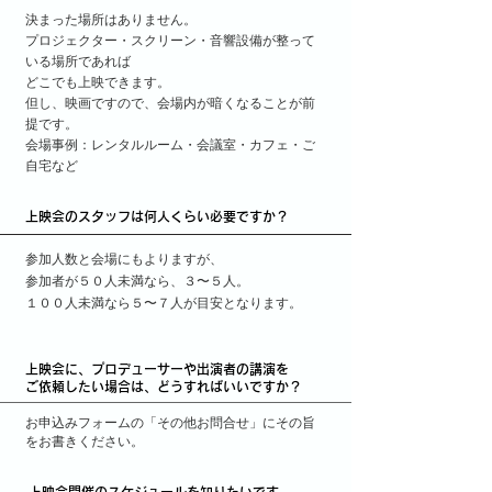
決まった場所はありません。
プロジェクター・スクリーン・音響設備が整って
いる場所であれば
どこでも上映できます。
但し、映画ですので、会場内が暗くなることが前
提です。
会場事例：レンタルルーム・会議室・カフェ・ご
自宅など
上映会のスタッフは何人くらい必要ですか？
参加人数と会場にもよりますが、
参加者が５０人未満なら、３〜５人。
１００人未満なら５〜７人が目安となります。
上映会に、プロデューサーや出演者の講演を
ご依頼したい場合は、どうすればいいですか？
お申込みフォームの「その他お問合せ」にその旨
をお書きください。