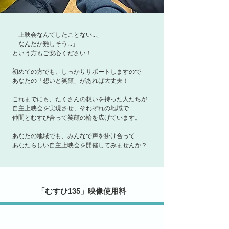
「上映会なんてしたことない...」
「なんだか難しそう...」
という方もご安心ください！
初めての方でも、しっかりサポートしますので
あなたの「想いと笑顔」があれば大丈夫！
これまでにも、たくさんの想いを持った人たちが
自主上映会を実現させ、それぞれの地域で
仲間とむすび合って笑顔の輪を広げています。
あなたの地域でも、みんなで声を掛け合って
あなたらしい
自主上映会
を
開催してみませんか？
「むすひ135」映像使用料