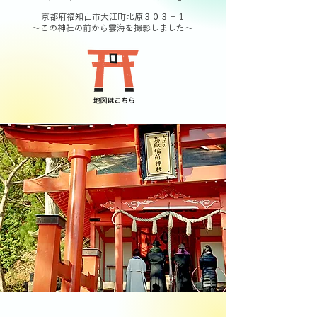
京都府福知山市大江町北原３０３－１
～この神社の前から雲海を撮影しました～