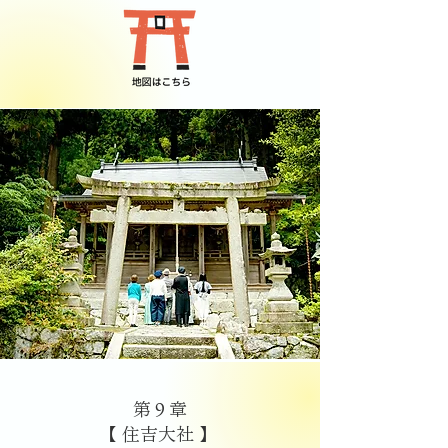
第９章
【 住吉大社 】