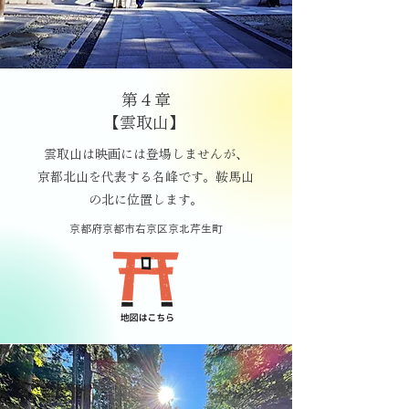
第４章
【雲取山】
雲取山は映画には登場しませんが、
京都北山を代表する名峰です。鞍馬山
の北に位置します。
京都府京都市右京区京北芹生町