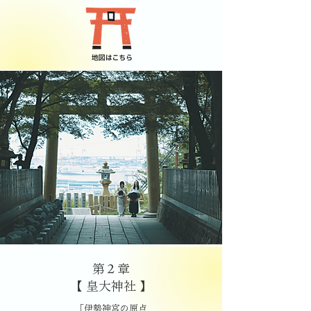
第２章
【 皇大神社 】
「伊勢神宮の原点