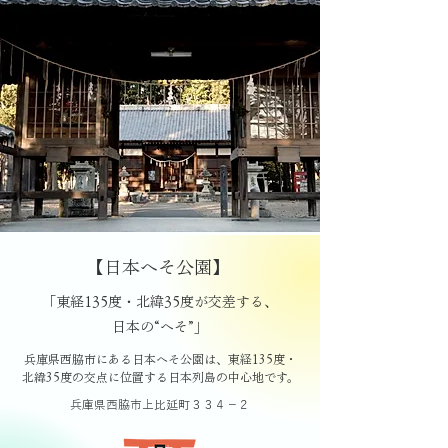
【日本へそ公園】
「東経135度・北緯35度が交差する、
日本の“へそ”」
兵庫県西脇市にある日本へそ公園は、東経135度・
北緯35度の交点に位置する日本列島の中心地です。
兵庫県西脇市上比延町３３４−２