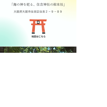
「海の神を祀る、住吉神社の総本社」
大阪府大阪市住吉区住吉２－９－８９